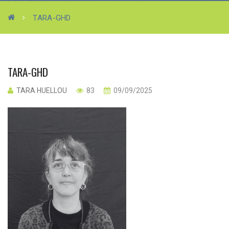
TARA-GHD
TARA-GHD
TARA HUELLOU
83
09/09/2025