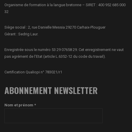
Organisme de formation à la langue bretonne – SIRET : 400 952 685 000
32
Siège social : 2, rue Danielle Messia 29270 Carhaix-Plouguer
Gérant : Sedrig Laur.
Enregistrée sous le numéro 53 29 07658 29. Cet enregistrement ne vaut
pas agrément de l’Etat (article L.6352-12 du code du travail).
Certification Qualiopi n° 783021/r1
ABONNEMENT NEWSLETTER
Nom et prénom *