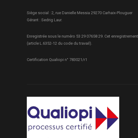
Siège social : 2, rue Danielle Messia 29270 Carhaix-Plouguer
Gérant : Sedrig Laur.
Enregistrée sous le numéro 53 29 07658 29. Cet enregistrement
(article L.6352-12 du code du travail).
Certification Qualiopi n° 783021/r1