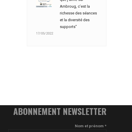
Ambroug, c’est la
richesse des séances
et la diversité des
supports”
17/05/2022
ABONNEMENT NEWSLETTER
Nom et prénom *