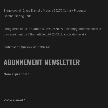
Siège social : 2, rue Danielle Messia 29270 Carhaix-Plouguer
Gérant : Sedrig Laur.
Enregistrée sous le numéro 53 29 07658 29. Cet enregistrement ne vaut
pas agrément de l’Etat (article L.6352-12 du code du travail).
Certification Qualiopi n° 783021/r1
ABONNEMENT NEWSLETTER
Nom et prénom *
Votre e-mail *