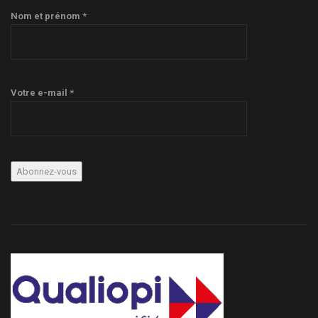
Nom et prénom *
Votre e-mail *