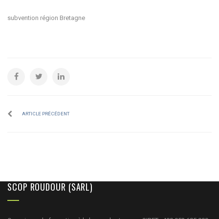
subvention région Bretagne
ARTICLE PRÉCÉDENT
SCOP ROUDOUR (SARL)