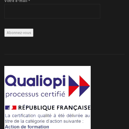
Votre e-mail *