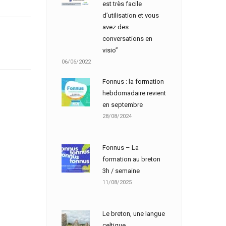
est très facile
d’utilisation et vous
avez des
conversations en
visio”
06/06/2022
Fonnus : la formation
hebdomadaire revient
en septembre
28/08/2024
Fonnus – La
formation au breton
3h / semaine
11/08/2025
Le breton, une langue
celtique