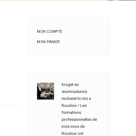
MON COMPTE
MON PANIER
Kroget eo
stummadurioù
micherel tri miz e
Roudour / Les
formations
professionnelles de
trois mois de
Roudour ont