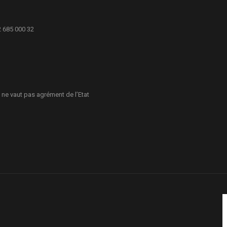
2 685 000 32
 ne vaut pas agrément de l’Etat