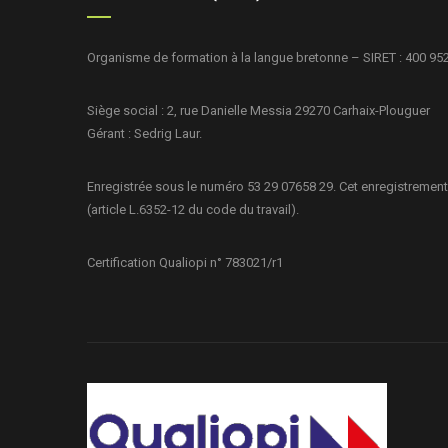
Organisme de formation à la langue bretonne – SIRET : 400 95
Siège social : 2, rue Danielle Messia 29270 Carhaix-Plouguer
Gérant : Sedrig Laur.
Enregistrée sous le numéro 53 29 07658 29. Cet enregistrement
(article L.6352-12 du code du travail).
Certification Qualiopi n° 783021/r1