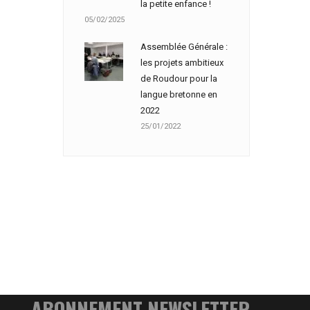
la petite enfance !
05/02/2025
Assemblée Générale :
les projets ambitieux
de Roudour pour la
langue bretonne en
2022
25/01/2022
ABONNEMENT NEWSLETTER