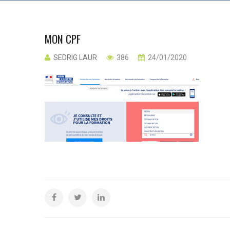
MON CPF
SEDRIG LAUR
386
24/01/2020