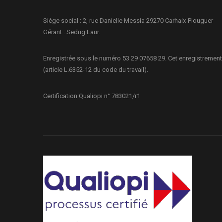
Siège social : 2, rue Danielle Messia 29270 Carhaix-Plouguer
Gérant : Sedrig Laur.
Enregistrée sous le numéro 53 29 07658 29. Cet enregistrement
(article L.6352-12 du code du travail).
Certification Qualiopi n° 783021/r1