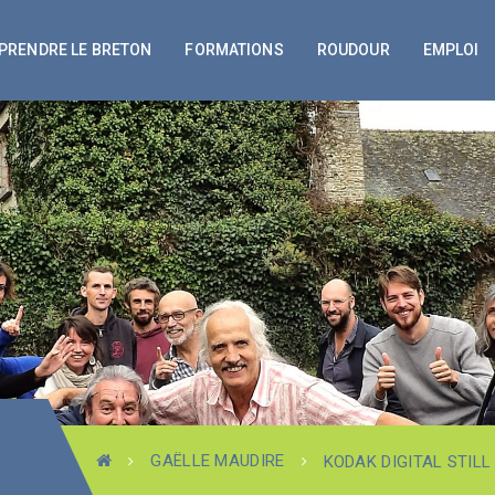
PRENDRE LE BRETON
FORMATIONS
ROUDOUR
EMPLOI
GAËLLE MAUDIRE
KODAK DIGITAL STIL