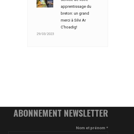
apprentissage du
breton: un grand
merci à Silvi Ar
C’hoadig!
29/03/2023
ABONNEMENT NEWSLETTER
Nom et prénom *