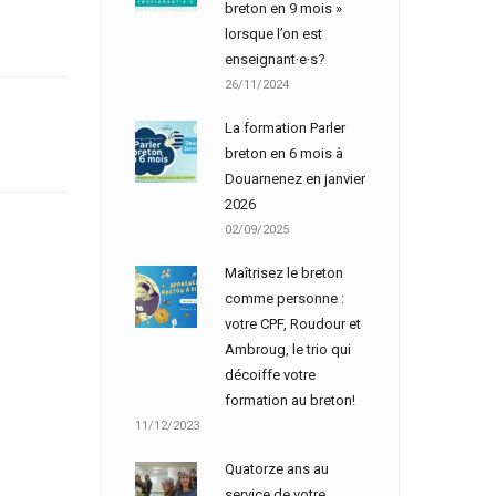
breton en 9 mois »
lorsque l’on est
enseignant·e·s?
26/11/2024
La formation Parler
breton en 6 mois à
Douarnenez en janvier
2026
02/09/2025
Maîtrisez le breton
comme personne :
votre CPF, Roudour et
Ambroug, le trio qui
décoiffe votre
formation au breton!
11/12/2023
Quatorze ans au
service de votre