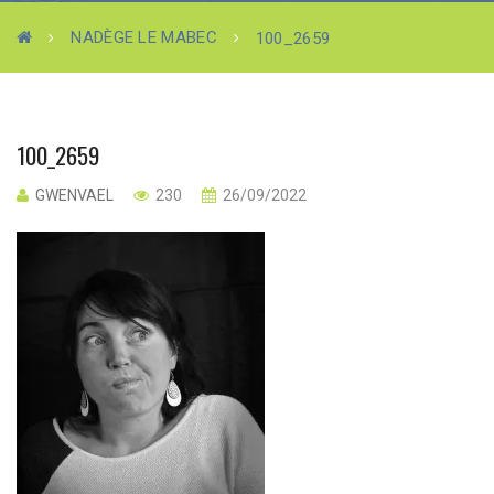
NADÈGE LE MABEC
100_2659
100_2659
GWENVAEL
230
26/09/2022