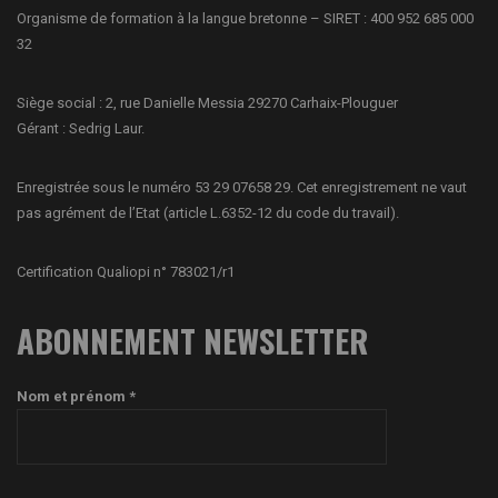
Organisme de formation à la langue bretonne – SIRET : 400 952 685 000
32
Siège social : 2, rue Danielle Messia 29270 Carhaix-Plouguer
Gérant : Sedrig Laur.
Enregistrée sous le numéro 53 29 07658 29. Cet enregistrement ne vaut
pas agrément de l’Etat (article L.6352-12 du code du travail).
Certification Qualiopi n° 783021/r1
ABONNEMENT NEWSLETTER
Nom et prénom *