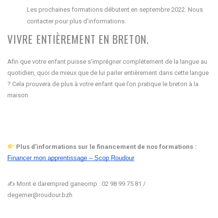
Les prochaines formations débutent en septembre 2022. Nous
contacter pour plus d’informations.
VIVRE ENTIÈREMENT EN BRETON.
Afin que votre enfant puisse s’imprégner complètement de la langue au
quotidien, quoi de mieux que de lui parler entièrement dans cette langue
? Cela prouvera de plus à votre enfant que l’on pratique le breton à la
maison.
Plus d’informations sur le financement de nos formations :
Financer mon apprentissage – Scop Roudour
✍️ Mont e darempred ganeomp : 02 98 99 75 81 /
degemer@roudour.bzh