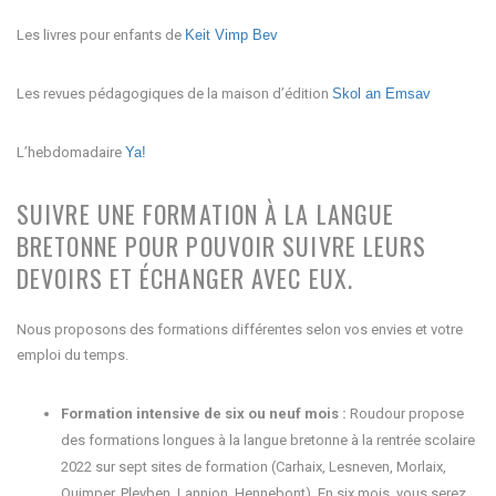
Les livres pour enfants de
Keit Vimp Bev
Les revues pédagogiques de la maison d’édition
Skol an Emsav 
L’hebdomadaire
Ya!
SUIVRE UNE FORMATION À LA LANGUE
BRETONNE POUR POUVOIR SUIVRE LEURS
DEVOIRS ET ÉCHANGER AVEC EUX.
Nous proposons des formations différentes selon vos envies et votre
emploi du temps.
Formation intensive de six ou neuf mois :
Roudour propose
des formations longues à la langue bretonne à la rentrée scolaire
2022 sur sept sites de formation (Carhaix, Lesneven, Morlaix,
Quimper, Pleyben, Lannion, Hennebont). En six mois, vous serez