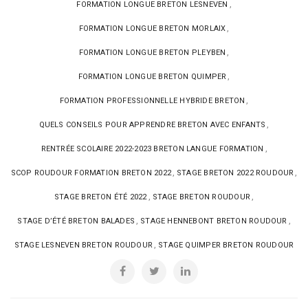
,
FORMATION LONGUE BRETON LESNEVEN
,
FORMATION LONGUE BRETON MORLAIX
,
FORMATION LONGUE BRETON PLEYBEN
,
FORMATION LONGUE BRETON QUIMPER
,
FORMATION PROFESSIONNELLE HYBRIDE BRETON
,
QUELS CONSEILS POUR APPRENDRE BRETON AVEC ENFANTS
,
RENTRÉE SCOLAIRE 2022-2023 BRETON LANGUE FORMATION
,
,
SCOP ROUDOUR FORMATION BRETON 2022
STAGE BRETON 2022 ROUDOUR
,
,
STAGE BRETON ÉTÉ 2022
STAGE BRETON ROUDOUR
,
,
STAGE D’ÉTÉ BRETON BALADES
STAGE HENNEBONT BRETON ROUDOUR
,
STAGE LESNEVEN BRETON ROUDOUR
STAGE QUIMPER BRETON ROUDOUR