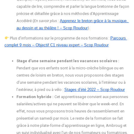
capable de lire, comprendre et parler la langue bretonne de façon
précise et détaillée grâce à nos méthodes d’Apprentissage
Accéléré (
En savoir plus :
Apprenez le breton grâce à la musique, 
au dessin et au théâtre ! – Scop Roudour
).
Plus d’informations sur le programme de nos formations :
Parcours 
complet 9 mois – Objectif C1 niveau expert – Scop Roudour
Stage d’une semaine pendant les vacances scolaires :
Pendant que vos enfants sont à la micro-crèche bilingue ou en
centres de loisirs en breton, nous vous proposons des stages
d’une semaine pendant les vacances scolaires, à l’intérieur ou à
l’extérieur, à pied ou à vélo :
Stages d’été 2022 – Scop Roudour
Formation hybride :
Cet apprentissage convient aux personnes
salariées/actives qui ne peuvent se libérer que le week-end. En
effet, nous vous proposons trois heures de rassemblement en
présentiel un samedi par mois. Le reste de la formation se fait
grâce à notre plate-forme d’apprentissage en ligne, Ambroug et
un suivi individualisé avec l’un de nos formateurs ou formatrices.