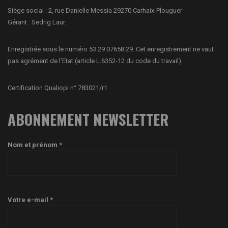
Siège social : 2, rue Danielle Messia 29270 Carhaix-Plouguer
Gérant : Sedrig Laur.
Enregistrée sous le numéro 53 29 07658 29. Cet enregistrement ne vaut
pas agrément de l’Etat (article L.6352-12 du code du travail).
Certification Qualiopi n° 783021/r1
ABONNEMENT NEWSLETTER
Nom et prénom *
Votre e-mail *