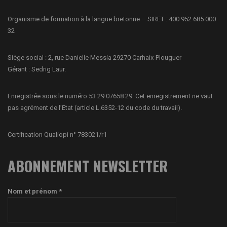
Organisme de formation à la langue bretonne – SIRET : 400 952 685 000
32
Siège social : 2, rue Danielle Messia 29270 Carhaix-Plouguer
Gérant : Sedrig Laur.
Enregistrée sous le numéro 53 29 07658 29. Cet enregistrement ne vaut
pas agrément de l’Etat (article L.6352-12 du code du travail).
Certification Qualiopi n° 783021/r1
ABONNEMENT NEWSLETTER
Nom et prénom *