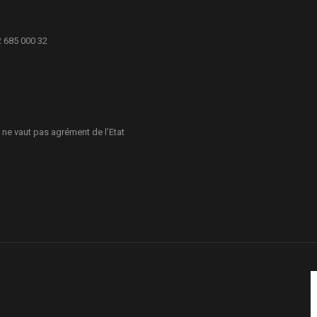
2 685 000 32
 ne vaut pas agrément de l’Etat