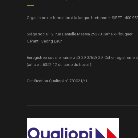
Organisme de formation à la langue bretonne – SIRET : 400 95
Siège social : 2, rue Danielle Messia 29270 Carhaix-Plouguer
Gérant : Sedrig Laur.
Enregistrée sous le numéro 53 29 07658 29. Cet enregistrement
(article L.6352-12 du code du travail).
Certification Qualiopi n° 783021/r1