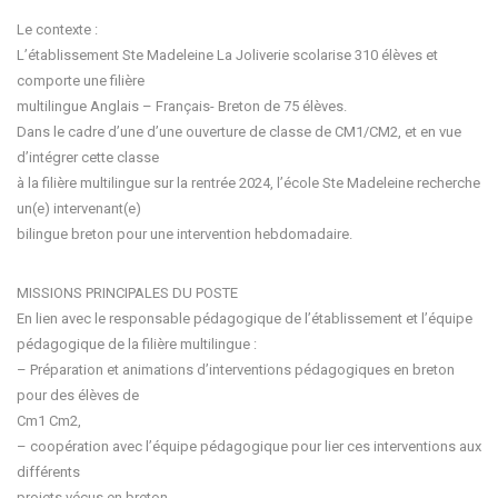
Le contexte :
L’établissement Ste Madeleine La Joliverie scolarise 310 élèves et
comporte une filière
multilingue Anglais – Français- Breton de 75 élèves.
Dans le cadre d’une d’une ouverture de classe de CM1/CM2, et en vue
d’intégrer cette classe
à la filière multilingue sur la rentrée 2024, l’école Ste Madeleine recherche
un(e) intervenant(e)
bilingue breton pour une intervention hebdomadaire.
MISSIONS PRINCIPALES DU POSTE
En lien avec le responsable pédagogique de l’établissement et l’équipe
pédagogique de la filière multilingue :
– Préparation et animations d’interventions pédagogiques en breton
pour des élèves de
Cm1 Cm2,
– coopération avec l’équipe pédagogique pour lier ces interventions aux
différents
projets vécus en breton,