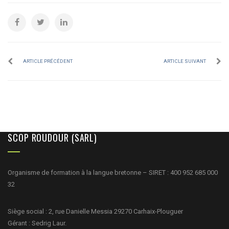
ARTICLE PRÉCÉDENT
ARTICLE SUIVANT
SCOP ROUDOUR (SARL)
Organisme de formation à la langue bretonne – SIRET : 400 952 685 000
32
Siège social : 2, rue Danielle Messia 29270 Carhaix-Plouguer
Gérant : Sedrig Laur.