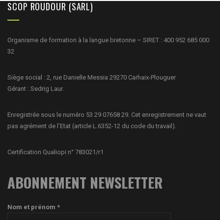
SCOP ROUDOUR (SARL)
Organisme de formation à la langue bretonne – SIRET : 400 952 685 000
32
Siège social : 2, rue Danielle Messia 29270 Carhaix-Plouguer
Gérant : Sedrig Laur.
Enregistrée sous le numéro 53 29 07658 29. Cet enregistrement ne vaut
pas agrément de l’Etat (article L.6352-12 du code du travail).
Certification Qualiopi n° 783021/r1
ABONNEMENT NEWSLETTER
Nom et prénom *