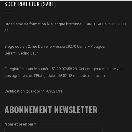
SCOP ROUDOUR (SARL)
Organisme de formation à la langue bretonne – SIRET : 400 952 685 000
32
Siège social : 2, rue Danielle Messia 29270 Carhaix-Plouguer
Gérant : Sedrig Laur.
Enregistrée sous le numéro 53 29 07658 29. Cet enregistrement ne vaut
pas agrément de l’Etat (article L.6352-12 du code du travail).
Certification Qualiopi n° 783021/r1
ABONNEMENT NEWSLETTER
Nom et prénom *