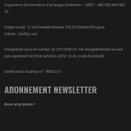
Organisme de formation à la langue bretonne – SIRET : 400 952 685 000
32
Siège social : 2, rue Danielle Messia 29270 Carhaix-Plouguer
Gérant : Sedrig Laur.
Enregistrée sous le numéro 53 29 07658 29. Cet enregistrement ne vaut
pas agrément de l’Etat (article L.6352-12 du code du travail).
Certification Qualiopi n° 783021/r1
ABONNEMENT NEWSLETTER
Nom et prénom *