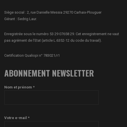
Siège social : 2, rue Danielle Messia 29270 Carhaix-Plouguer
Gérant : Sedrig Laur.
Enregistrée sous le numéro 53 29 07658 29. Cet enregistrement ne vaut
pas agrément de l’Etat (article L.6352-12 du code du travail).
Certification Qualiopi n° 783021/r1
ABONNEMENT NEWSLETTER
Nom et prénom *
Votre e-mail *