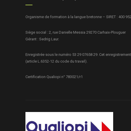
Organisme de formation à la langue bretonne – SIRET : 400 95
Siège social : 2, rue Danielle Messia 29270 Carhaix-Plouguer
Gérant : Sedrig Laur.
Enregistrée sous le numéro 53 29 07658 29. Cet enregistrement
(article L.6352-12 du code du travail).
Certification Qualiopi n° 783021/r1