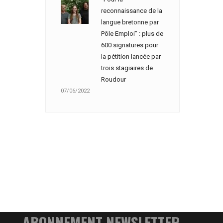
reconnaissance de la
langue bretonne par
Pôle Emploi” : plus de
600 signatures pour
la pétition lancée par
trois stagiaires de
Roudour
07/06/2022
ABONNEMENT NEWSLETTER