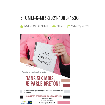
STUMM-6-MIZ-2021-1086×1536
MANON DENIAU
382
24/02/2021