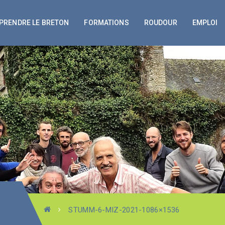
PRENDRE LE BRETON
FORMATIONS
ROUDOUR
EMPLOI
STUMM-6-MIZ-2021-1086×1536