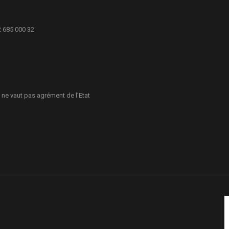
2 685 000 32
 ne vaut pas agrément de l’Etat