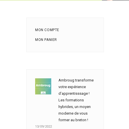
MON COMPTE
MON PANIER
Ambroug transforme
votre expérience
d’apprentisssage !
Les formations
hybrides, un moyen
moderne de vous
former au breton !
13/09/2022