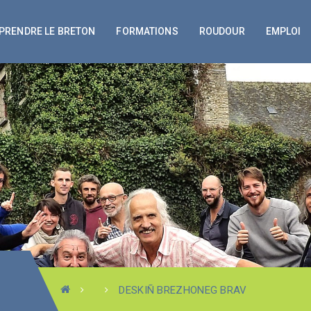
PRENDRE LE BRETON
FORMATIONS
ROUDOUR
EMPLOI
DESKIÑ BREZHONEG BRAV