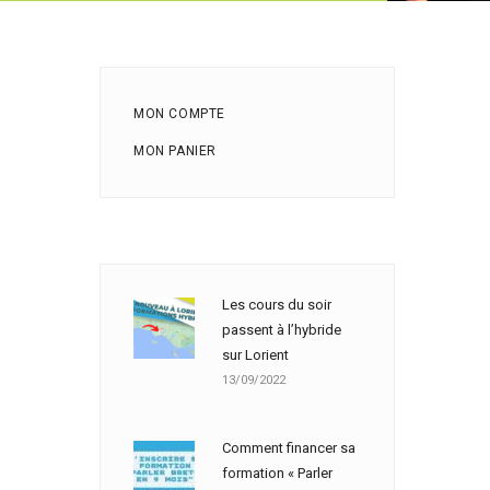
MON COMPTE
MON PANIER
Les cours du soir
passent à l’hybride
sur Lorient
13/09/2022
Comment financer sa
formation « Parler