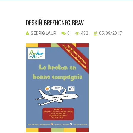
DESKIÑ BREZHONEG BRAV
SEDRIG LAUR
0
482
05/09/2017