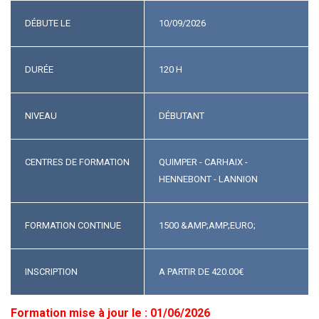
DÉBUTE LE
10/09/2026
DURÉE
120 H
NIVEAU
DÉBUTANT
CENTRES DE FORMATION
QUIMPER - CARHAIX -
HENNEBONT - LANNION
FORMATION CONTINUE
1500 &AMP;AMP;EURO;
INSCRIPTION
A PARTIR DE
420.00
€
Formation mise à jour le : 01/06/2026