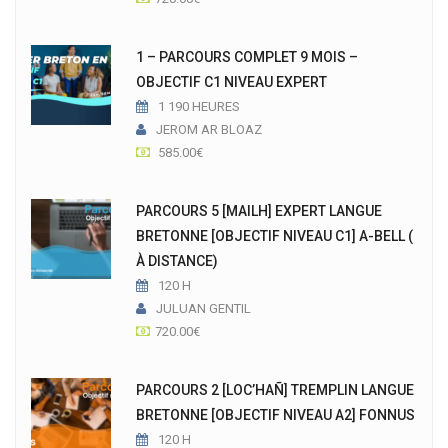
1 – PARCOURS COMPLET 9 MOIS –
OBJECTIF C1 NIVEAU EXPERT
1 190 HEURES
JEROM AR BLOAZ
585.00
€
PARCOURS 5 [MAILH] EXPERT LANGUE
BRETONNE [OBJECTIF NIVEAU C1] A-BELL (
À DISTANCE)
120 H
JULUAN GENTIL
720.00
€
PARCOURS 2 [LOC’HAÑ] TREMPLIN LANGUE
BRETONNE [OBJECTIF NIVEAU A2] FONNUS
120 H