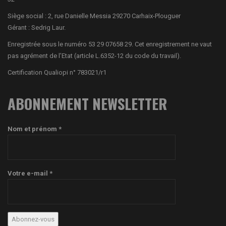
Siège social : 2, rue Danielle Messia 29270 Carhaix-Plouguer
Gérant : Sedrig Laur.
Enregistrée sous le numéro 53 29 07658 29. Cet enregistrement ne vaut
pas agrément de l’Etat (article L.6352-12 du code du travail).
Certification Qualiopi n° 783021/r1
ABONNEMENT NEWSLETTER
Nom et prénom *
Votre e-mail *