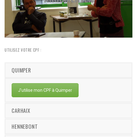
Jeux de rôle
Mise en situation
Organisation de débats
UTILISEZ VOTRE CPF :
QUIMPER
J'utilise mon CPF à Quimper
CARHAIX
HENNEBONT