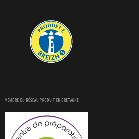
MEMBRE DU RÉSEAU PRODUIT EN BRETAGNE