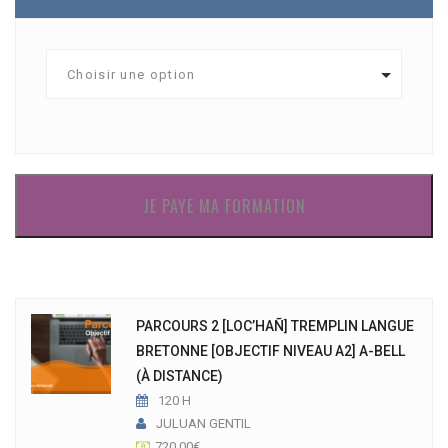
JE PAYE MA FORMATION
PARCOURS 2 [LOC’HAÑ] TREMPLIN LANGUE
BRETONNE [OBJECTIF NIVEAU A2] A-BELL
(À DISTANCE)
120 H
JULUAN GENTIL
720.00
€