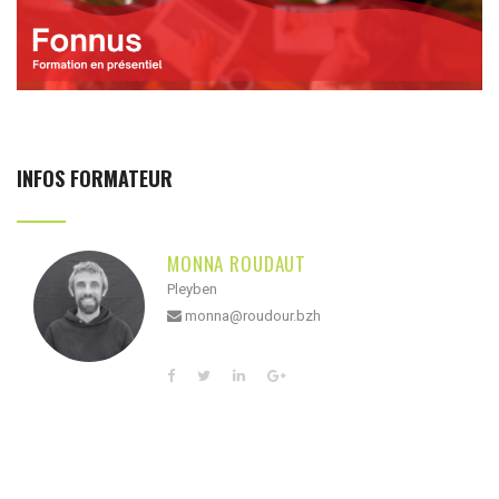
INFOS FORMATEUR
MONNA ROUDAUT
Pleyben
monna@roudour.bzh