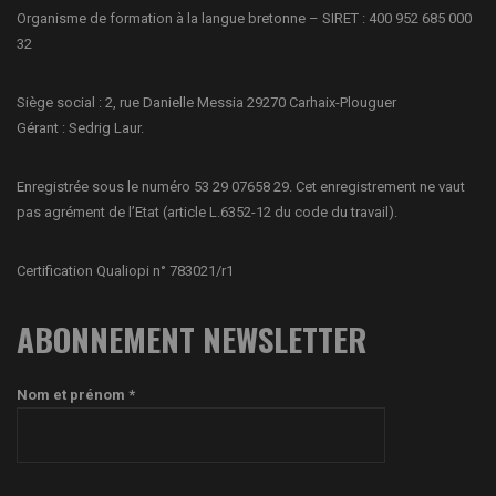
Organisme de formation à la langue bretonne – SIRET : 400 952 685 000
32
Siège social : 2, rue Danielle Messia 29270 Carhaix-Plouguer
Gérant : Sedrig Laur.
Enregistrée sous le numéro 53 29 07658 29. Cet enregistrement ne vaut
pas agrément de l’Etat (article L.6352-12 du code du travail).
Certification Qualiopi n° 783021/r1
ABONNEMENT NEWSLETTER
Nom et prénom *