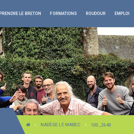
PRENDRE LE BRETON
FORMATIONS
ROUDOUR
EMPLOI
NADÈGE LE MABEC
100_2640