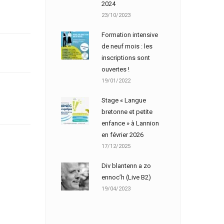
2024
23/10/2023
Formation intensive
de neuf mois : les
inscriptions sont
ouvertes !
19/01/2022
Stage « Langue
bretonne et petite
enfance » à Lannion
en février 2026
17/12/2025
Div blantenn a zo
ennoc’h (Live B2)
19/04/2023