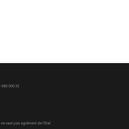
2 685 000 32
 ne vaut pas agrément de l’Etat