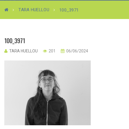
TARA HUELLOU
100_3971
100_3971
TARA HUELLOU
201
06/06/2024