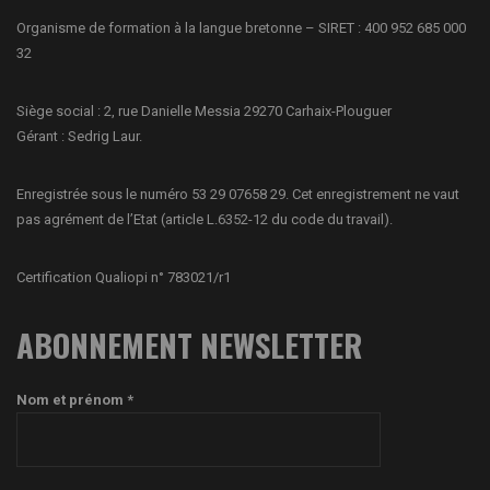
Organisme de formation à la langue bretonne – SIRET : 400 952 685 000
32
Siège social : 2, rue Danielle Messia 29270 Carhaix-Plouguer
Gérant : Sedrig Laur.
Enregistrée sous le numéro 53 29 07658 29. Cet enregistrement ne vaut
pas agrément de l’Etat (article L.6352-12 du code du travail).
Certification Qualiopi n° 783021/r1
ABONNEMENT NEWSLETTER
Nom et prénom *