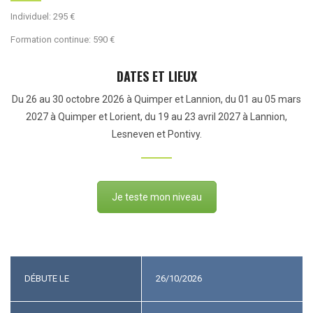
Individuel: 295 €
Formation continue: 590 €
DATES ET LIEUX
Du 26 au 30 octobre 2026 à Quimper et Lannion, du 01 au 05 mars
2027 à Quimper et Lorient, du 19 au 23 avril 2027 à Lannion,
Lesneven et Pontivy.
Je teste mon niveau
DÉBUTE LE
26/10/2026