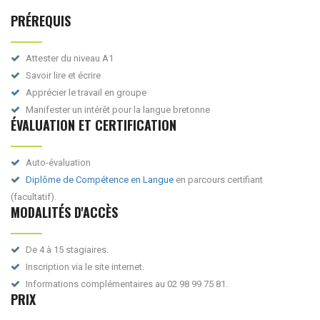
PRÉREQUIS
Attester du niveau A1
Savoir lire et écrire
Apprécier le travail en groupe
Manifester un intérêt pour la langue bretonne
ÉVALUATION ET CERTIFICATION
Auto-évaluation
Diplôme de Compétence en Langue
en parcours certifiant
(facultatif).
MODALITÉS D'ACCÈS
De 4 à 15 stagiaires.
Inscription via le site internet.
Informations complémentaires au 02 98 99 75 81.
PRIX