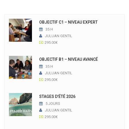
OBJECTIF C1 – NIVEAU EXPERT
35 H
JULUAN GENTIL
295.00
€
OBJECTIF B1 – NIVEAU AVANCÉ
35 H
JULUAN GENTIL
295.00
€
STAGES D’ÉTÉ 2026
5 JOURS
JULUAN GENTIL
295.00
€