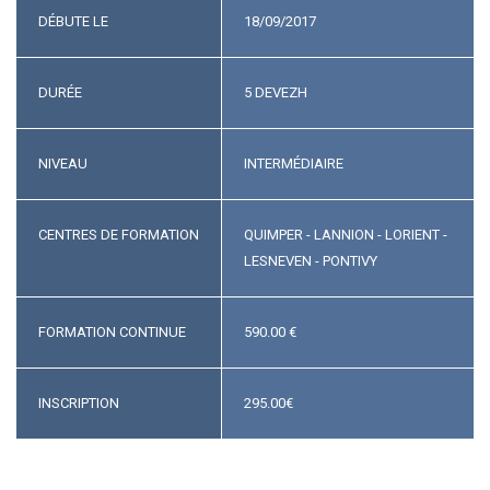
DÉBUTE LE
18/09/2017
DURÉE
5 DEVEZH
NIVEAU
INTERMÉDIAIRE
CENTRES DE FORMATION
QUIMPER - LANNION - LORIENT -
LESNEVEN - PONTIVY
FORMATION CONTINUE
590.00 €
INSCRIPTION
295.00
€