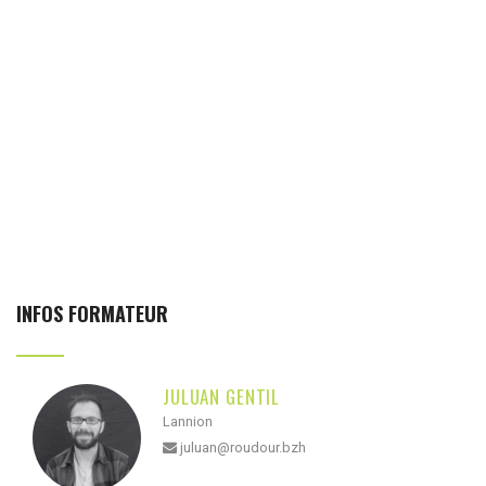
INFOS FORMATEUR
JULUAN GENTIL
Lannion
juluan@roudour.bzh