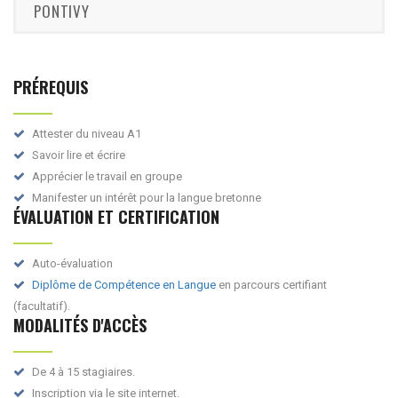
PONTIVY
PRÉREQUIS
Attester du niveau A1
Savoir lire et écrire
Apprécier le travail en groupe
Manifester un intérêt pour la langue bretonne
ÉVALUATION ET CERTIFICATION
Auto-évaluation
Diplôme de Compétence en Langue
en parcours certifiant
(facultatif).
MODALITÉS D'ACCÈS
De 4 à 15 stagiaires.
Inscription via le site internet.