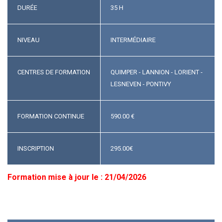
DURÉE
35 H
NIVEAU
INTERMÉDIAIRE
CENTRES DE FORMATION
QUIMPER - LANNION - LORIENT -
LESNEVEN - PONTIVY
FORMATION CONTINUE
590.00 €
INSCRIPTION
295.00
€
Formation mise à jour le : 21/04/2026