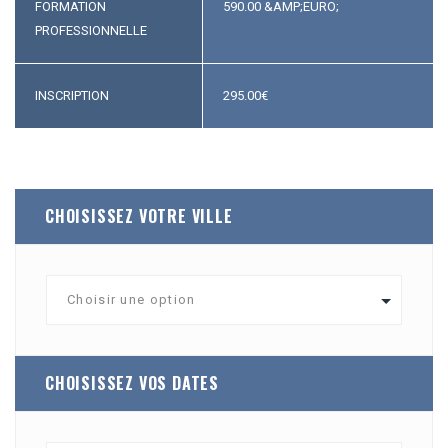
FORMATION
590.00 &AMP;EURO;
PROFESSIONNELLE
INSCRIPTION
295.00
€
CHOISISSEZ VOTRE VILLE
CHOISISSEZ VOS DATES