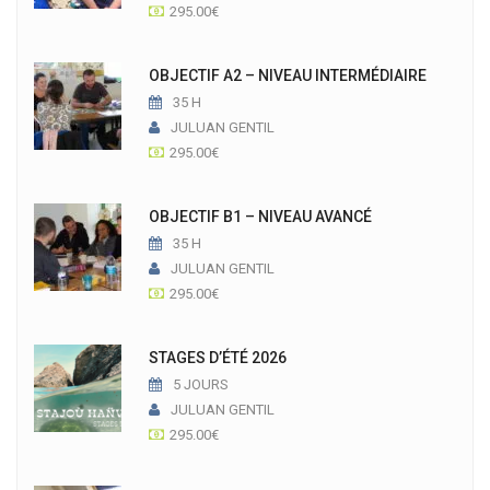
295.00
€
OBJECTIF A2 – NIVEAU INTERMÉDIAIRE
35 H
JULUAN GENTIL
295.00
€
OBJECTIF B1 – NIVEAU AVANCÉ
35 H
JULUAN GENTIL
295.00
€
STAGES D’ÉTÉ 2026
5 JOURS
JULUAN GENTIL
295.00
€