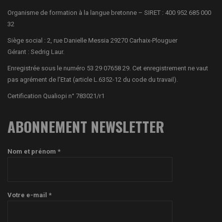
Organisme de formation à la langue bretonne – SIRET : 400 952 685 000
32
Siège social : 2, rue Danielle Messia 29270 Carhaix-Plouguer
Gérant : Sedrig Laur.
Enregistrée sous le numéro 53 29 07658 29. Cet enregistrement ne vaut
pas agrément de l’Etat (article L.6352-12 du code du travail).
Certification Qualiopi n° 783021/r1
ABONNEMENT NEWSLETTER
Nom et prénom *
Votre e-mail *