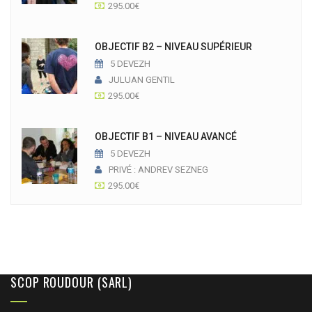
295.00
€
OBJECTIF B2 – NIVEAU SUPÉRIEUR
5 DEVEZH
JULUAN GENTIL
295.00
€
OBJECTIF B1 – NIVEAU AVANCÉ
5 DEVEZH
PRIVÉ : ANDREV SEZNEG
295.00
€
SCOP ROUDOUR (SARL)