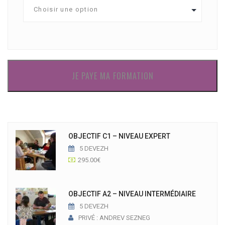
JE PAYE MA FORMATION
OBJECTIF C1 – NIVEAU EXPERT
5 DEVEZH
295.00
€
OBJECTIF A2 – NIVEAU INTERMÉDIAIRE
5 DEVEZH
PRIVÉ : ANDREV SEZNEG