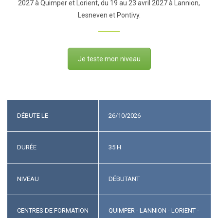
2027 à Quimper et Lorient, du 19 au 23 avril 2027 à Lannion,
Lesneven et Pontivy.
Je teste mon niveau
DÉBUTE LE
26/10/2026
DURÉE
35 H
NIVEAU
DÉBUTANT
CENTRES DE FORMATION
QUIMPER - LANNION - LORIENT -