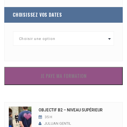
CHOISISSEZ VOS DATES
JE PAYE MA FORMATION
OBJECTIF B2 – NIVEAU SUPÉRIEUR
35 H
JULUAN GENTIL