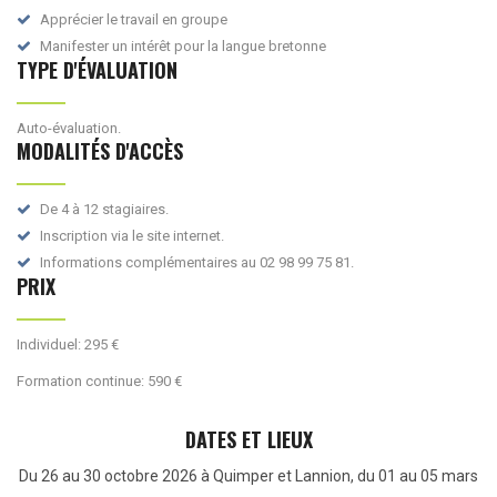
Apprécier le travail en groupe
Manifester un intérêt pour la langue bretonne
TYPE D'ÉVALUATION
Auto-évaluation.
MODALITÉS D'ACCÈS
De 4 à 12 stagiaires.
Inscription via le site internet.
Informations complémentaires au 02 98 99 75 81.
PRIX
Individuel: 295 €
Formation continue: 590 €
DATES ET LIEUX
Du 26 au 30 octobre 2026 à Quimper et Lannion, du 01 au 05 mars