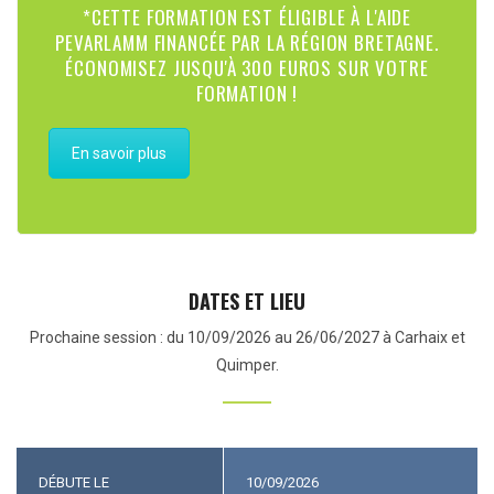
*CETTE FORMATION EST ÉLIGIBLE À L'AIDE
PEVARLAMM FINANCÉE PAR LA RÉGION BRETAGNE.
ÉCONOMISEZ JUSQU'À 300 EUROS SUR VOTRE
FORMATION !
En savoir plus
DATES ET LIEU
Prochaine session : du 10/09/2026 au 26/06/2027 à Carhaix et
Quimper.
DÉBUTE LE
10/09/2026