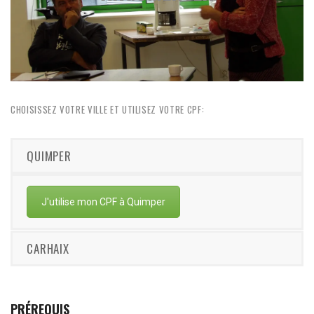
Mise en situation
Organisation de débats
CHOISISSEZ VOTRE VILLE ET UTILISEZ VOTRE CPF:
QUIMPER
J'utilise mon CPF à Quimper
CARHAIX
PRÉREQUIS