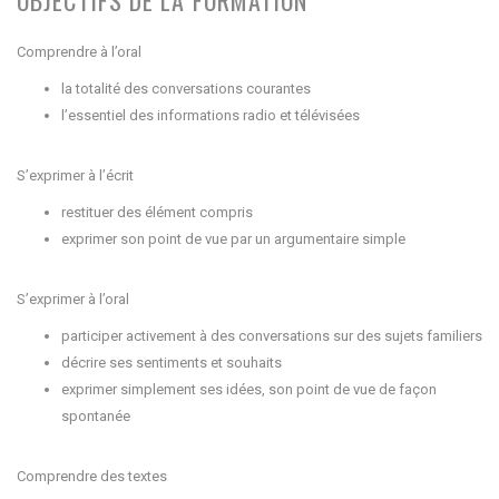
OBJECTIFS DE LA FORMATION
Comprendre à l’oral
la totalité des conversations courantes
l’essentiel des informations radio et télévisées
S’exprimer à l’écrit
restituer des élément compris
exprimer son point de vue par un argumentaire simple
S’exprimer à l’oral
participer activement à des conversations sur des sujets familiers
décrire ses sentiments et souhaits
exprimer simplement ses idées, son point de vue de façon
spontanée
Comprendre des textes