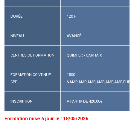
DURÉE
120 H
NIVEAU
AVANCÉ
CENTRES DE FORMATION
QUIMPER - CARHAIX
FORMATION CONTINUE -
1500
CPF
&AMP;AMP;AMP;AMP;AMP;AMP;EURO
INSCRIPTION
A PARTIR DE
420.00
€
Formation mise à jour le : 18/05/2026