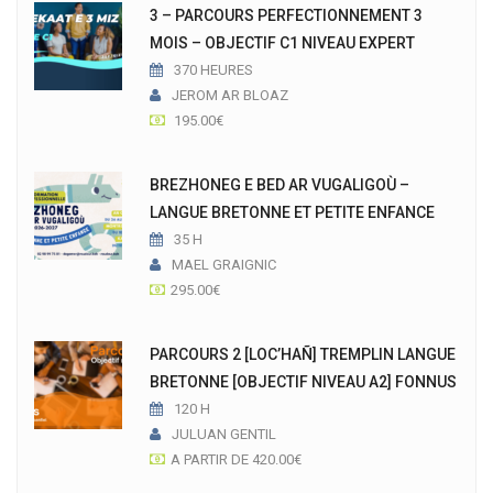
3 – PARCOURS PERFECTIONNEMENT 3
MOIS – OBJECTIF C1 NIVEAU EXPERT
370 HEURES
JEROM AR BLOAZ
195.00
€
BREZHONEG E BED AR VUGALIGOÙ –
LANGUE BRETONNE ET PETITE ENFANCE
35 H
MAEL GRAIGNIC
295.00
€
PARCOURS 2 [LOC’HAÑ] TREMPLIN LANGUE
BRETONNE [OBJECTIF NIVEAU A2] FONNUS
120 H
JULUAN GENTIL
A PARTIR DE
420.00
€