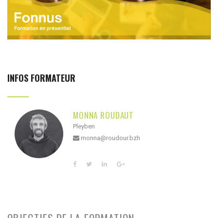
INFOS FORMATEUR
MONNA ROUDAUT
Pleyben
monna@roudour.bzh