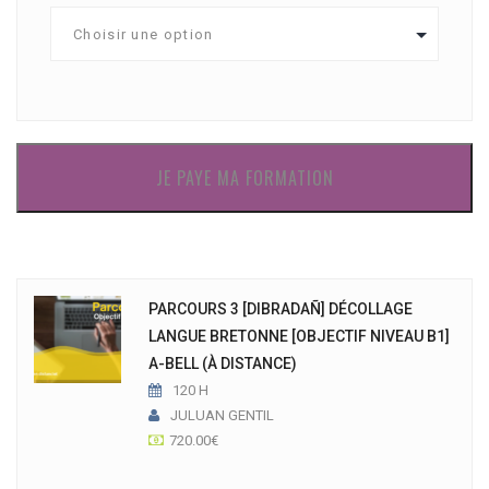
JE PAYE MA FORMATION
PARCOURS 3 [DIBRADAÑ] DÉCOLLAGE
LANGUE BRETONNE [OBJECTIF NIVEAU B1]
A-BELL (À DISTANCE)
120 H
JULUAN GENTIL
720.00
€